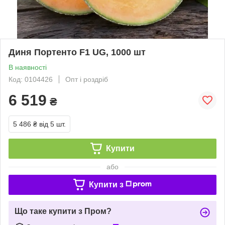
Диня Портенто F1 UG, 1000 шт
В наявності
Код: 0104426
Опт і роздріб
6 519
₴
5 486 ₴
від 5 шт.
Купити
або
Купити з
Що таке купити з Пром?