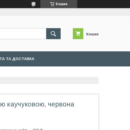
Кошик
Кошик
ТА ТА ДОСТАВКА
ою каучуковою, червона