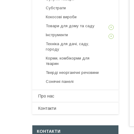
Субстрати
Кокосові вироби
Товари для дому та саду
Інструменти
Техніка для дачі, саду,
городу
Корми, комбікорми для
тварин
Тверді неорганічні речовини
Сонячні панелі
Про нас
Контакти
КОНТАКТИ