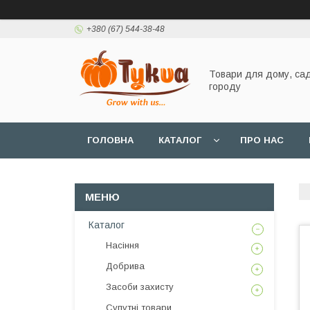
+380 (67) 544-38-48
Товари для дому, сад
городу
ГОЛОВНА
КАТАЛОГ
ПРО НАС
Каталог
Насіння
Добрива
Засоби захисту
Супутні товари