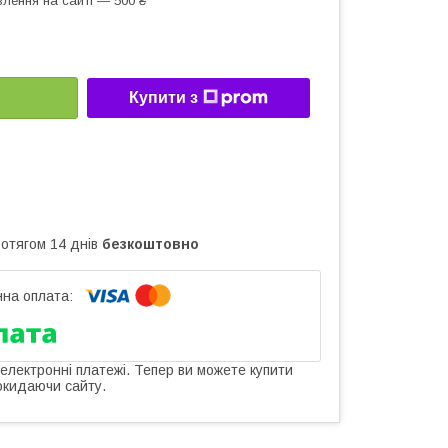
лення на сайті — 500 ₴
Купити з
ротягом 14 днів
безкоштовно
 електронні платежі. Тепер ви можете купити
окидаючи сайту.