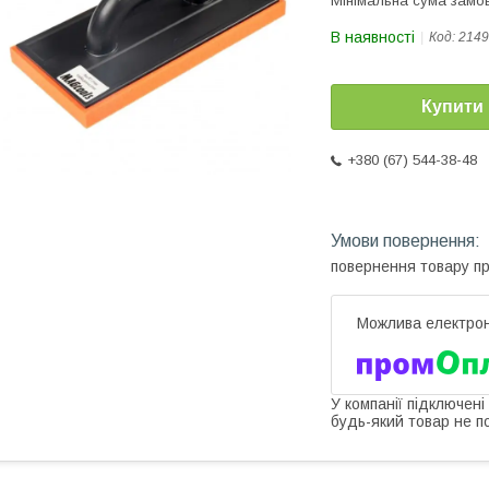
Мінімальна сума замов
В наявності
Код:
2149
Купити
+380 (67) 544-38-48
повернення товару п
У компанії підключені
будь-який товар не п