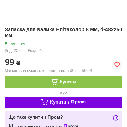
Запаска для валика Елітаколор 8 мм, d-48х250
мм
В наявності
Код: 232
Роздріб
99
₴
Мінімальна сума замовлення на сайті — 500 ₴
Купити
або
Купити з
Що таке купити з Пром?
Замовлення під захистом