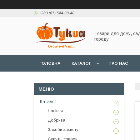
+380 (67) 544-38-48
Товари для дому, сад
городу
ГОЛОВНА
КАТАЛОГ
ПРО НАС
Каталог
Насіння
Добрива
Засоби захисту
Супутні товари