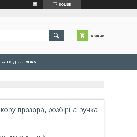
Кошик
Кошик
ТА ТА ДОСТАВКА
кору прозора, розбірна ручка