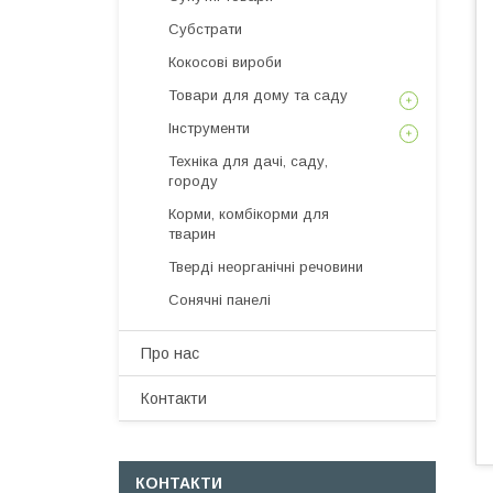
Субстрати
Кокосові вироби
Товари для дому та саду
Інструменти
Техніка для дачі, саду,
городу
Корми, комбікорми для
тварин
Тверді неорганічні речовини
Сонячні панелі
Про нас
Контакти
КОНТАКТИ