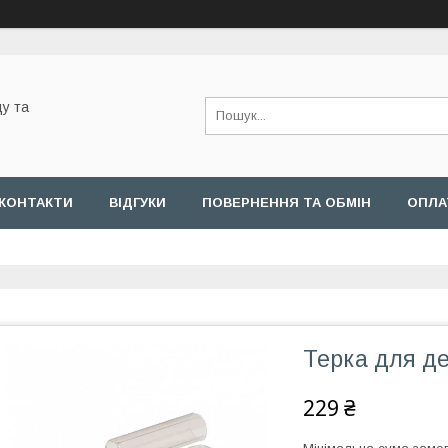
у та
КОНТАКТИ
ВІДГУКИ
ПОВЕРНЕННЯ ТА ОБМІН
ОПЛА
Терка для де
229 ₴