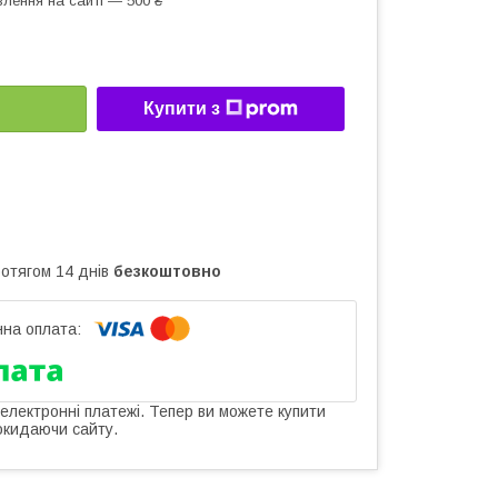
лення на сайті — 500 ₴
Купити з
ротягом 14 днів
безкоштовно
 електронні платежі. Тепер ви можете купити
окидаючи сайту.