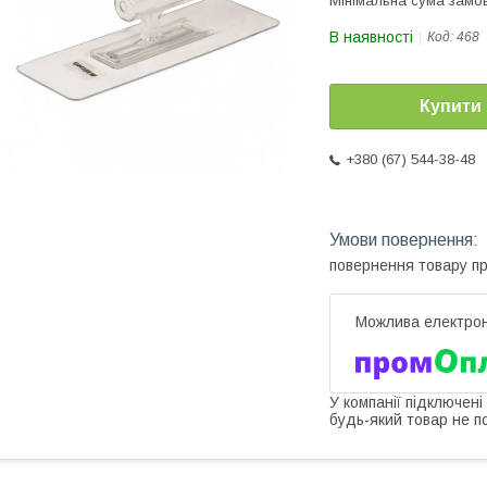
Мінімальна сума замов
В наявності
Код:
468
Купити
+380 (67) 544-38-48
повернення товару п
У компанії підключені
будь-який товар не п