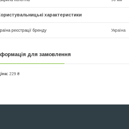
Користувальницькі характеристики
раїна реєстрації бренду
Україна
нформація для замовлення
іна:
229 ₴