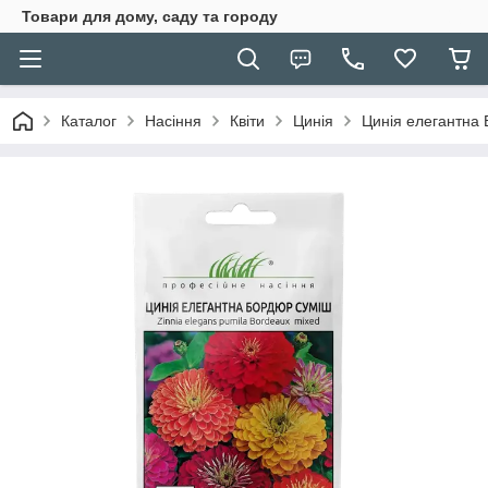
Товари для дому, саду та городу
Каталог
Насіння
Квіти
Цинія
Цинія елегантна 