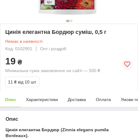
Цинія елегантна Бордюр суміш, 0,5 г
Немає в наявності
Код: 0102901
Опт і роздріб
19
₴
Мінімальна сума замовлення на сайті — 500 ₴
11 ₴
від 10 шт.
Опис
Характеристики
Доставка
Оплата
Умови п
Опис
Цинія елегантна Бордюр (Zinnia elegans pumila
Bordeaux).