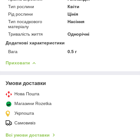
Тип рослини
Квіти
Рід рослини
Цінія
Тип посадкового
Насіння
матеріалу
Тривалість життя
Однорічні
Додаткові характеристики
Вага
0.5 г
Приховати
Умови доставки
Нова Пошта
Магазини Rozetka
Укрпошта
Самовивіз
Всі умови доставки