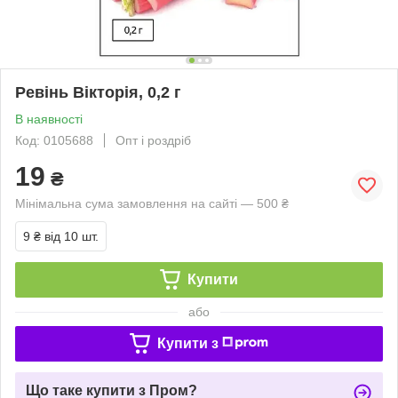
Ревінь Вікторія, 0,2 г
В наявності
Код: 0105688
Опт і роздріб
19
₴
Мінімальна сума замовлення на сайті — 500 ₴
9 ₴
від 10 шт.
Купити
або
Купити з
Що таке купити з Пром?