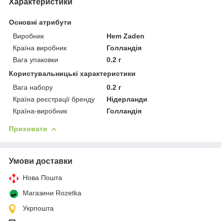
Характеристики
Основні атрибути
Виробник
Hem Zaden
Країна виробник
Голландія
Вага упаковки
0.2 г
Користувальницькі характеристики
Вага набору
0.2 г
Країна реєстрації бренду
Нідерланди
Країна-виробник
Голландія
Приховати
Умови доставки
Нова Пошта
Магазини Rozetka
Укрпошта