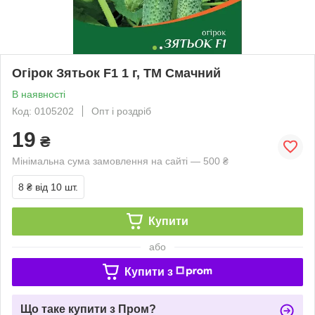
Огірок Зятьок F1 1 г, ТМ Смачний
В наявності
Код: 0105202
Опт і роздріб
19
₴
Мінімальна сума замовлення на сайті — 500 ₴
8 ₴
від 10 шт.
Купити
або
Купити з
Що таке купити з Пром?