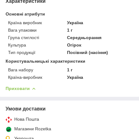
Характеристики
Основні атрибути
Країна виробник
Україна
Вага упаковки
1 г
Група стиглості
Середньорання
Культура
Огірок
Тип продукції
Посівний (насіння)
Користувальницькі характеристики
Вага набору
1 г
Країна-виробник
Україна
Приховати
Умови доставки
Нова Пошта
Магазини Rozetka
Укрпошта