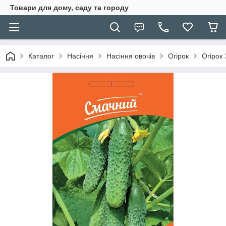
Товари для дому, саду та городу
Каталог
Насіння
Насіння овочів
Огірок
Огірок