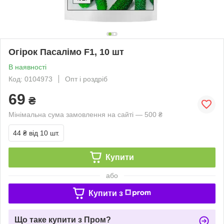
Огірок Пасалімо F1, 10 шт
В наявності
Код: 0104973
Опт і роздріб
69
₴
Мінімальна сума замовлення на сайті — 500 ₴
44 ₴
від 10 шт.
Купити
або
Купити з
Що таке купити з Пром?