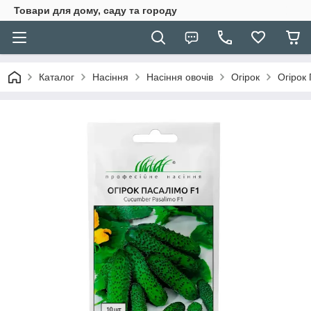
Товари для дому, саду та городу
Каталог
Насіння
Насіння овочів
Огірок
Огірок