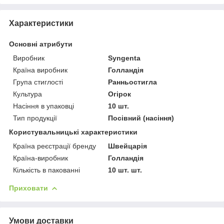
Характеристики
Основні атрибути
Виробник
Syngenta
Країна виробник
Голландія
Група стиглості
Ранньостигла
Культура
Огірок
Насіння в упаковці
10 шт.
Тип продукції
Посівний (насіння)
Користувальницькі характеристики
Країна реєстрації бренду
Швейцарія
Країна-виробник
Голландія
Кількість в пакованні
10 шт. шт.
Приховати
Умови доставки