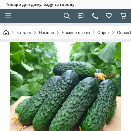
Товари для дому, саду та городу
Каталог
Насіння
Насіння овочів
Огірок
Огірок 