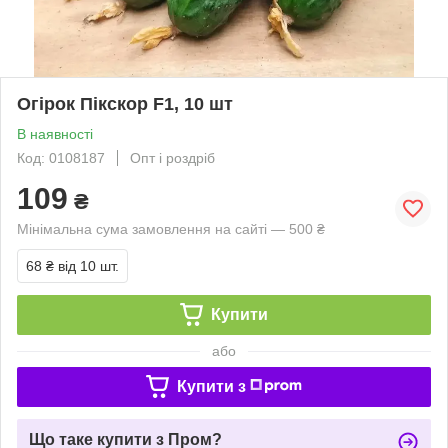
Огірок Пікскор F1, 10 шт
В наявності
Код: 0108187
Опт і роздріб
109
₴
Мінімальна сума замовлення на сайті — 500 ₴
68 ₴
від 10 шт.
Купити
або
Купити з
Що таке купити з Пром?