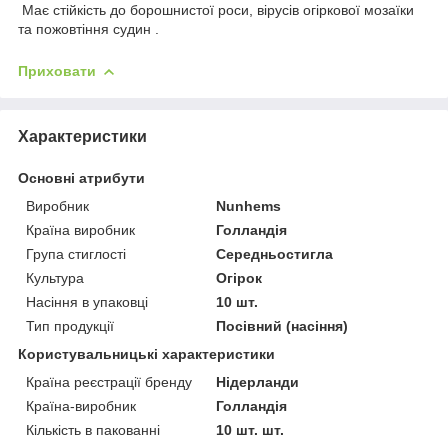
Має стійкість до борошнистої роси, вірусів огіркової мозаїки
та пожовтіння судин .
Приховати
Характеристики
Основні атрибути
Виробник
Nunhems
Країна виробник
Голландія
Група стиглості
Середньостигла
Культура
Огірок
Насіння в упаковці
10 шт.
Тип продукції
Посівний (насіння)
Користувальницькі характеристики
Країна реєстрації бренду
Нідерланди
Країна-виробник
Голландія
Кількість в пакованні
10 шт. шт.