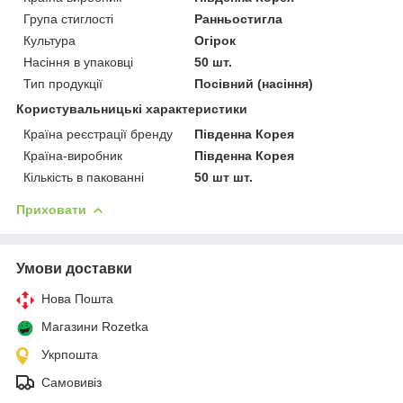
Група стиглості
Ранньостигла
Культура
Огірок
Насіння в упаковці
50 шт.
Тип продукції
Посівний (насіння)
Користувальницькі характеристики
Країна реєстрації бренду
Південна Корея
Країна-виробник
Південна Корея
Кількість в пакованні
50 шт шт.
Приховати
Умови доставки
Нова Пошта
Магазини Rozetka
Укрпошта
Самовивіз