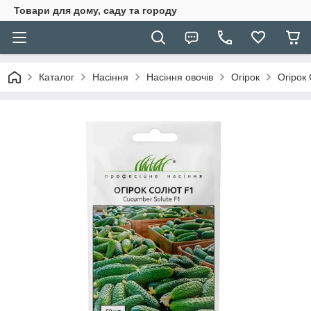
Товари для дому, саду та городу
Каталог
Насіння
Насіння овочів
Огірок
Огірок