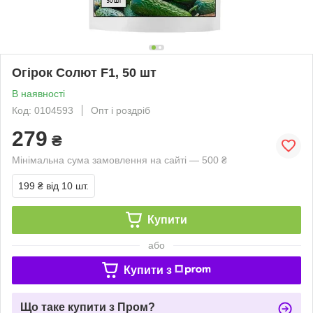
Огірок Солют F1, 50 шт
В наявності
Код: 0104593
Опт і роздріб
279
₴
Мінімальна сума замовлення на сайті — 500 ₴
199 ₴
від 10 шт.
Купити
або
Купити з
Що таке купити з Пром?