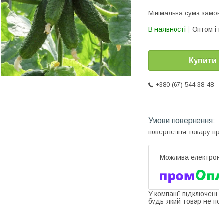
Мінімальна сума замов
В наявності
Оптом і 
Купити
+380 (67) 544-38-48
повернення товару п
У компанії підключені
будь-який товар не п