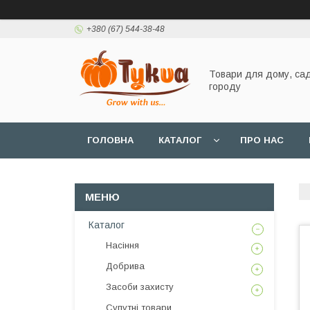
+380 (67) 544-38-48
Товари для дому, сад
городу
ГОЛОВНА
КАТАЛОГ
ПРО НАС
Каталог
Насіння
Добрива
Засоби захисту
Супутні товари