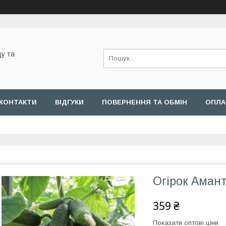
у та
КОНТАКТИ
ВІДГУКИ
ПОВЕРНЕННЯ ТА ОБМІН
ОПЛА
Огірок Амант
359 ₴
Показати оптові ціни