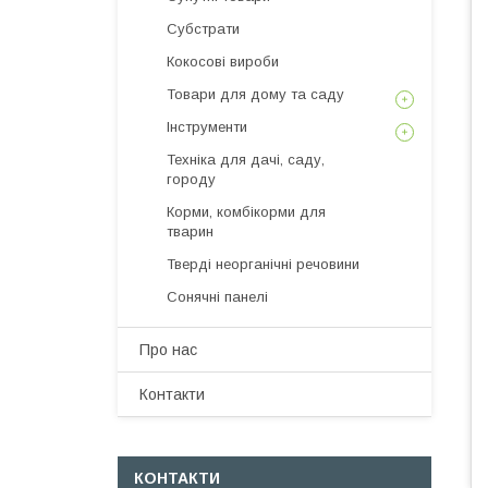
Субстрати
Кокосові вироби
Товари для дому та саду
Інструменти
Техніка для дачі, саду,
городу
Корми, комбікорми для
тварин
Тверді неорганічні речовини
Сонячні панелі
Про нас
Контакти
КОНТАКТИ