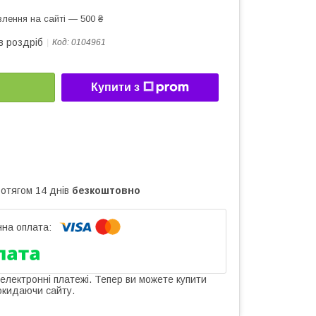
лення на сайті — 500 ₴
в роздріб
Код:
0104961
Купити з
ротягом 14 днів
безкоштовно
 електронні платежі. Тепер ви можете купити
окидаючи сайту.