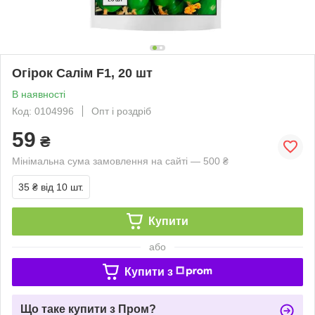
Огірок Салім F1, 20 шт
В наявності
Код: 0104996
Опт і роздріб
59
₴
Мінімальна сума замовлення на сайті — 500 ₴
35 ₴
від 10 шт.
Купити
або
Купити з
Що таке купити з Пром?