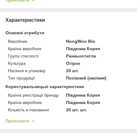
Характеристики
Основні атрибути
Виробник
NongWoo Bio
Країна виробник
Південна Корея
Група стиглості
Ранньостигла
Культура
Огірок
Насіння в упаковці
20 шт.
Тип продукції
Посівний (насіння)
Користувальницькі характеристики
Країна реєстрації бренду
Південна Корея
Країна-виробник
Південна Корея
Кількість в пакованні
20 шт. шт.
Приховати