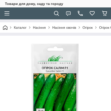
Товари для дому, саду та городу
Каталог
Насіння
Насіння овочів
Огірок
Огірок 