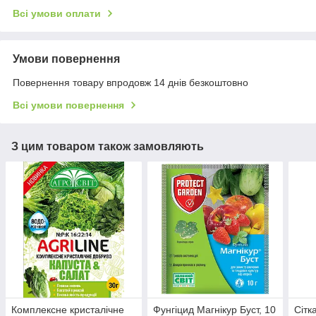
Всі умови оплати
Умови повернення
Повернення товару впродовж 14 днів безкоштовно
Всі умови повернення
З цим товаром також замовляють
Комплексне кристалічне
Фунгіцид Магнікур Буст, 10
Сітк