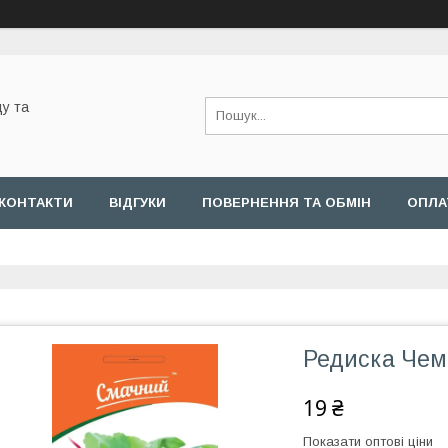
у та
КОНТАКТИ
ВІДГУКИ
ПОВЕРНЕННЯ ТА ОБМІН
ОПЛА
Редиска Чем
19 ₴
Показати оптові ціни