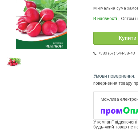
Мінімальна сума замов
В наявності
Оптом і 
Купити
+380 (67) 544-38-48
повернення товару п
У компанії підключені
будь-який товар не п