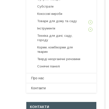
Субстрати
Кокосові вироби
Товари для дому та саду
Інструменти
Техніка для дачі, саду,
городу
Корми, комбікорми для
тварин
Тверді неорганічні речовини
Сонячні панелі
Про нас
Контакти
КОНТАКТИ