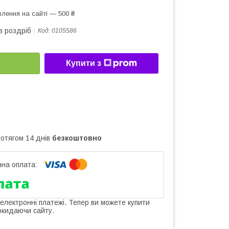
лення на сайті — 500 ₴
в роздріб
Код:
0105586
Купити з
ротягом 14 днів
безкоштовно
 електронні платежі. Тепер ви можете купити
окидаючи сайту.