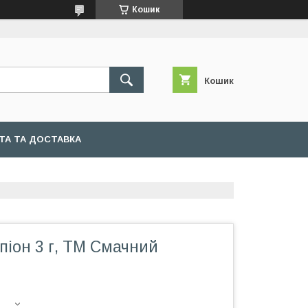
Кошик
Кошик
ТА ТА ДОСТАВКА
піон 3 г, ТМ Смачний