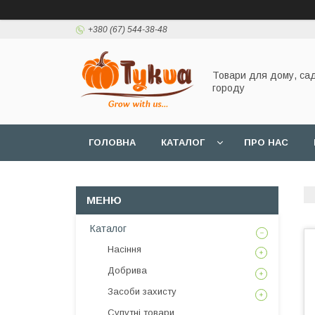
+380 (67) 544-38-48
Товари для дому, сад
городу
ГОЛОВНА
КАТАЛОГ
ПРО НАС
Каталог
Насіння
Добрива
Засоби захисту
Супутні товари