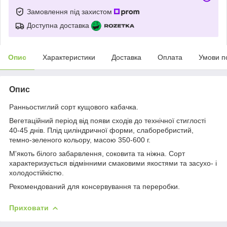
Замовлення під захистом
Доступна доставка
Опис
Характеристики
Доставка
Оплата
Умови п
Опис
Ранньостиглий сорт кущового кабачка.
Вегетаційний період від появи сходів до технічної стиглості
40-45 днів. Плід циліндричної форми, слаборебристий,
темно-зеленого кольору, масою 350-600 г.
М'якоть білого забарвлення, соковита та ніжна. Сорт
характеризується відмінними смаковими якостями та засухо- і
холодостійкістю.
Рекомендований для консервування та переробки.
Приховати