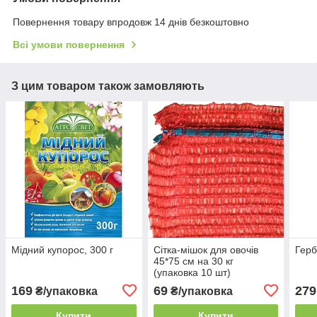
Повернення товару впродовж 14 днів безкоштовно
Всі умови повернення
З цим товаром також замовляють
Мідний купорос, 300 г
Сітка-мішок для овочів
Герб
45*75 см на 30 кг
(упаковка 10 шт)
169
69
279
₴/упаковка
₴/упаковка
Купити
Купити