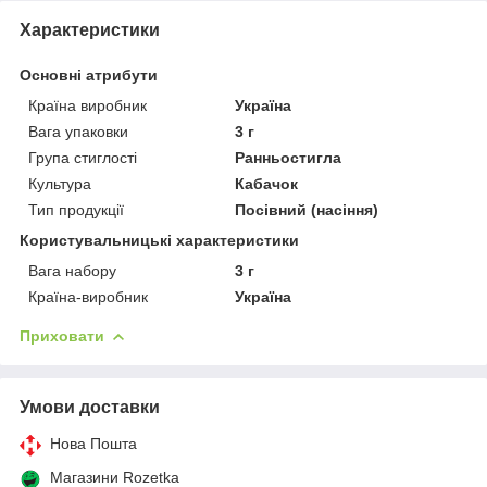
Характеристики
Основні атрибути
Країна виробник
Україна
Вага упаковки
3 г
Група стиглості
Ранньостигла
Культура
Кабачок
Тип продукції
Посівний (насіння)
Користувальницькі характеристики
Вага набору
3 г
Країна-виробник
Україна
Приховати
Умови доставки
Нова Пошта
Магазини Rozetka