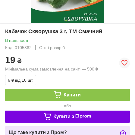
Кабачок Скворушка 3 г, ТМ Смачний
В наявності
Код: 0105362
Опт і роздріб
19
₴
Мінімальна сума замовлення на сайті — 500 ₴
6 ₴
від 10 шт.
Купити
або
Купити з
Що таке купити з Пром?