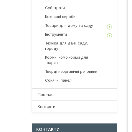
Субстрати
Кокосові вироби
Товари для дому та саду
Інструменти
Техніка для дачі, саду,
городу
Корми, комбікорми для
тварин
Тверді неорганічні речовини
Сонячні панелі
Про нас
Контакти
КОНТАКТИ