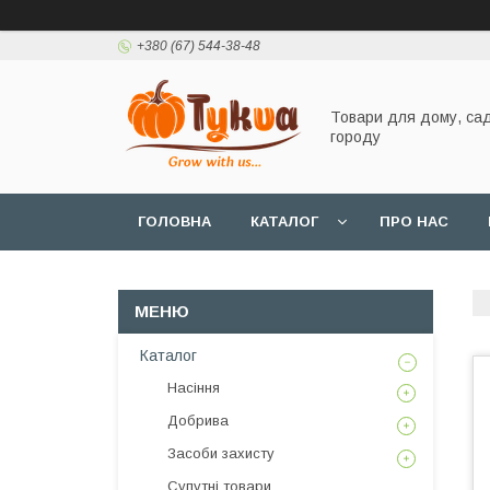
+380 (67) 544-38-48
Товари для дому, сад
городу
ГОЛОВНА
КАТАЛОГ
ПРО НАС
Каталог
Насіння
Добрива
Засоби захисту
Супутні товари