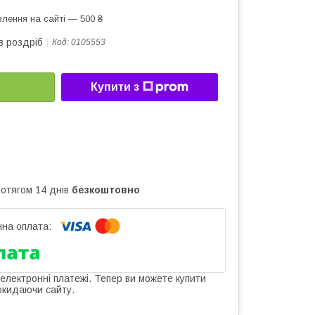
лення на сайті — 500 ₴
в роздріб
Код:
0105553
Купити з
ротягом 14 днів
безкоштовно
 електронні платежі. Тепер ви можете купити
окидаючи сайту.