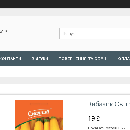
у та
КОНТАКТИ
ВІДГУКИ
ПОВЕРНЕННЯ ТА ОБМІН
ОПЛА
Кабачок Світ
19 ₴
Показати оптові ціни