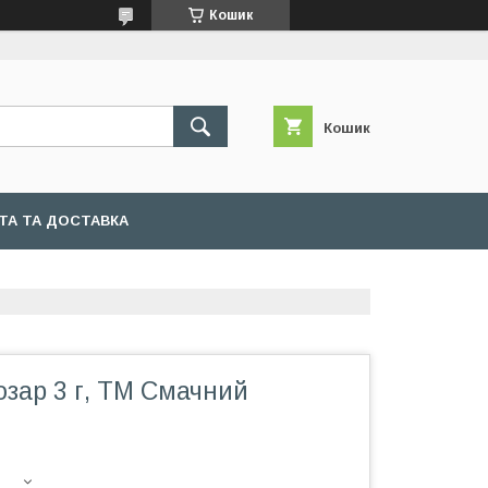
Кошик
Кошик
ТА ТА ДОСТАВКА
озар 3 г, ТМ Смачний