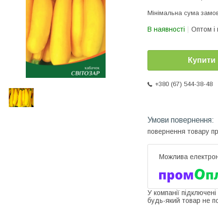
Мінімальна сума замов
В наявності
Оптом і 
Купити
+380 (67) 544-38-48
повернення товару п
У компанії підключені
будь-який товар не п