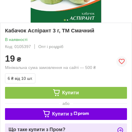
Кабачок Аспірант 3 г, ТМ Смачний
В наявності
Код: 0105397
Опт і роздріб
19
₴
Мінімальна сума замовлення на сайті — 500 ₴
6 ₴
від 10 шт.
Купити
або
Купити з
Що таке купити з Пром?