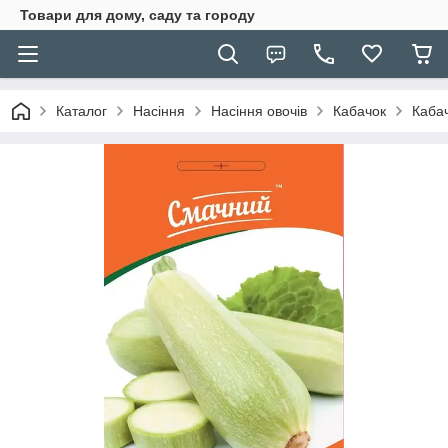
Товари для дому, саду та городу
Каталог
Насіння
Насіння овочів
Кабачок
Кабач