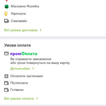
Магазини Rozetka
Укрпошта
Самовивіз
Всі умови доставки
Умови оплати
Ви отримаєте замовлення
або гроші повернуться на вашу картку
Детальніше
Оплатити частинами
Післяплата
Готівкою
Всі умови оплати