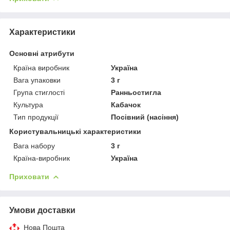
Характеристики
Основні атрибути
Країна виробник
Україна
Вага упаковки
3 г
Група стиглості
Ранньостигла
Культура
Кабачок
Тип продукції
Посівний (насіння)
Користувальницькі характеристики
Вага набору
3 г
Країна-виробник
Україна
Приховати
Умови доставки
Нова Пошта