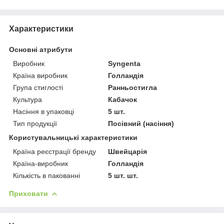
Характеристики
Основні атрибути
Виробник
Syngenta
Країна виробник
Голландія
Група стиглості
Ранньостигла
Культура
Кабачок
Насіння в упаковці
5 шт.
Тип продукції
Посівний (насіння)
Користувальницькі характеристики
Країна реєстрації бренду
Швейцарія
Країна-виробник
Голландія
Кількість в пакованні
5 шт. шт.
Приховати