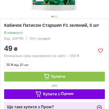
Кабачок Патисон Старшип F1 зелений, 5 шт
В наявності
Код: 104785
Опт і роздріб
49
₴
Мінімальна сума замовлення на сайті — 500 ₴
30 ₴
від 10 шт.
Купити
або
Купити з
Що таке купити з Пром?