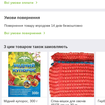
Всі умови оплати
Умови повернення
Повернення товару впродовж 14 днів безкоштовно
Всі умови повернення
З цим товаром також замовляють
Мідний купорос, 300 г
Сітка-мішок для овочів
Герб
45*75 см на 30 кг