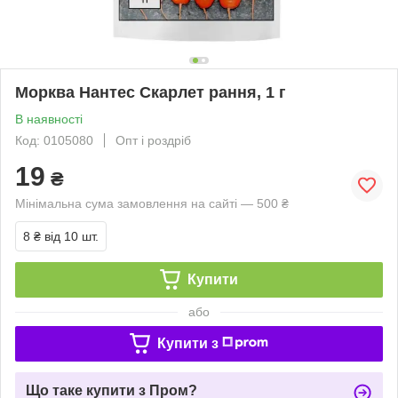
Морква Нантес Скарлет рання, 1 г
В наявності
Код: 0105080
Опт і роздріб
19
₴
Мінімальна сума замовлення на сайті — 500 ₴
8 ₴
від 10 шт.
Купити
або
Купити з
Що таке купити з Пром?