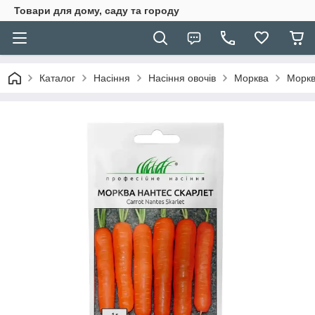
Товари для дому, саду та городу
Каталог
Насіння
Насіння овочів
Морква
Моркв