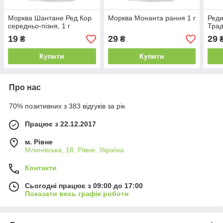
Морква Шантане Ред Кор
Морква Монанта рання 1 г
Реди
середньо-пізня, 1 г
Трад
19
29
29
₴
₴
Купити
Купити
Про нас
70% позитивних з 383 відгуків за рік
Працює з 22.12.2017
м. Рівне
Млинівська, 18, Рівне, Україна
Контакти
Сьогодні працює з 09:00 до 17:00
Показати весь графік роботи