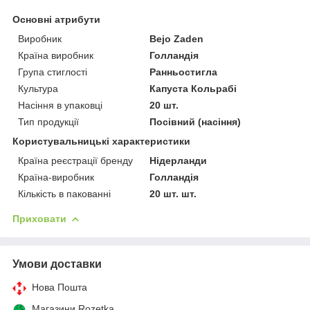
Основні атрибути
Виробник
Bejo Zaden
Країна виробник
Голландія
Група стиглості
Ранньостигла
Культура
Капуста Кольрабі
Насіння в упаковці
20 шт.
Тип продукції
Посівний (насіння)
Користувальницькі характеристики
Країна реєстрації бренду
Нідерланди
Країна-виробник
Голландія
Кількість в пакованні
20 шт. шт.
Приховати
Умови доставки
Нова Пошта
Магазини Rozetka