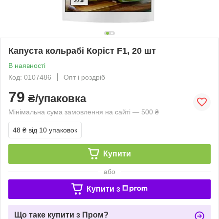
Капуста кольрабі Коріст F1, 20 шт
В наявності
Код: 0107486
Опт і роздріб
79
₴/упаковка
Мінімальна сума замовлення на сайті — 500 ₴
48 ₴
від 10 упаковок
Купити
або
Купити з
Що таке купити з Пром?