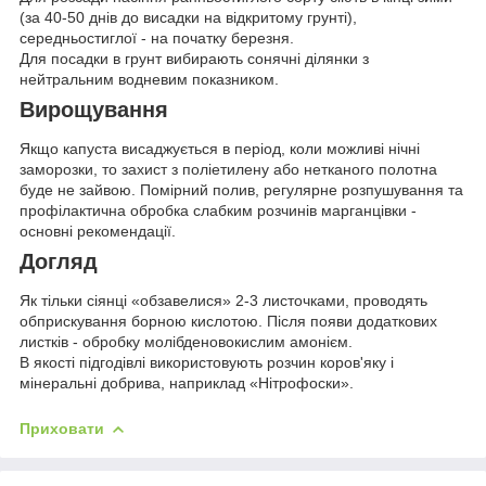
(за 40-50 днів до висадки на відкритому грунті),
середньостиглої - на початку березня.
Для посадки в грунт вибирають сонячні ділянки з
нейтральним водневим показником.
Вирощування
Якщо капуста висаджується в період, коли можливі нічні
заморозки, то захист з поліетилену або нетканого полотна
буде не зайвою. Помірний полив, регулярне розпушування та
профілактична обробка слабким розчинів марганцівки -
основні рекомендації.
Догляд
Як тільки сіянці «обзавелися» 2-3 листочками, проводять
обприскування борною кислотою. Після появи додаткових
листків - обробку молібденовокислим амонієм.
В якості підгодівлі використовують розчин коров'яку і
мінеральні добрива, наприклад «Нітрофоски».
Приховати