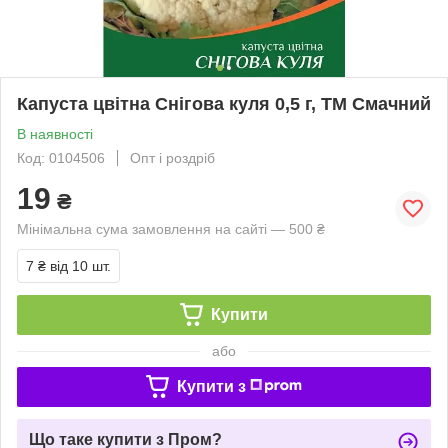
Капуста цвітна Снігова куля 0,5 г, ТМ Смачний
В наявності
Код: 0104506
Опт і роздріб
19
₴
Мінімальна сума замовлення на сайті — 500 ₴
7 ₴
від 10 шт.
Купити
або
Купити з
Що таке купити з Пром?