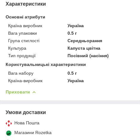
Характеристики
Основні атрибути
Країна виробник
Україна
Вага упаковки
0.5 г
Група стиглості
Середньорання
Культура
Капуста цвітна
Тип продукції
Посівний (насіння)
Користувальницькі характеристики
Вага набору
0.5 г
Країна-виробник
Україна
Приховати
Умови доставки
Нова Пошта
Магазини Rozetka