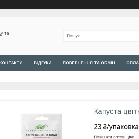
у та
КОНТАКТИ
ВІДГУКИ
ПОВЕРНЕННЯ ТА ОБМІН
ОПЛА
Капуста цвіт
23 ₴/упаковка
Показати оптові ціни