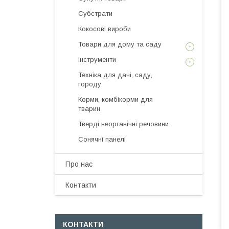
Субстрати
Кокосові вироби
Товари для дому та саду
Інструменти
Техніка для дачі, саду,
городу
Корми, комбікорми для
тварин
Тверді неорганічні речовини
Сонячні панелі
Про нас
Контакти
КОНТАКТИ