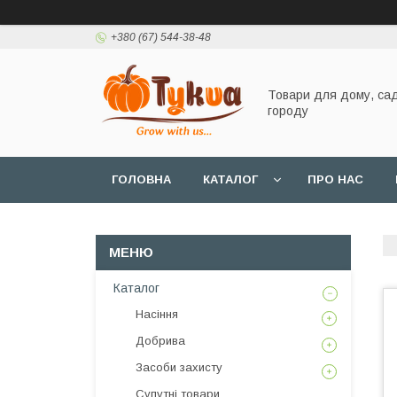
+380 (67) 544-38-48
Товари для дому, сад
городу
ГОЛОВНА
КАТАЛОГ
ПРО НАС
Каталог
Насіння
Добрива
Засоби захисту
Супутні товари