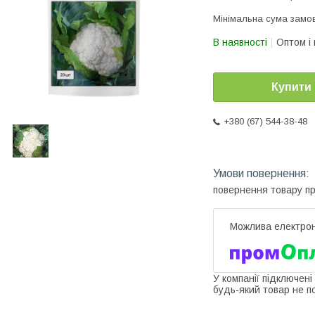
Мінімальна сума замов
В наявності
Оптом і 
Купити
+380 (67) 544-38-48
повернення товару п
У компанії підключені
будь-який товар не п