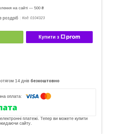
лення на сайті — 500 ₴
в роздріб
Код:
0104323
Купити з
ротягом 14 днів
безкоштовно
 електронні платежі. Тепер ви можете купити
окидаючи сайту.