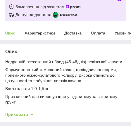
Замовлення під захистом
Доступна доставка
Опис
Характеристики
Доставка
Оплата
Умови п
Опис
Надранній всесезонний гібрид (45-48днів) пекінської капусти.
Формує короткий компактний качан, циліндричної форми,
приємного ніжно-салатового кольору. Висока стійкість до
цвітушності та побуріння листків качана.
Вага головки 1,0-1,5 кг.
Призначений для вирощування у відкритому та закритому
ґрунті.
Приховати