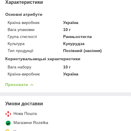
Характеристики
Основні атрибути
Країна виробник
Україна
Вага упаковки
10 г
Група стиглості
Ранньостигла
Культура
Кукурудза
Тип продукції
Посівний (насіння)
Користувальницькі характеристики
Вага набору
10 г
Країна-виробник
Україна
Приховати
Умови доставки
Нова Пошта
Магазини Rozetka