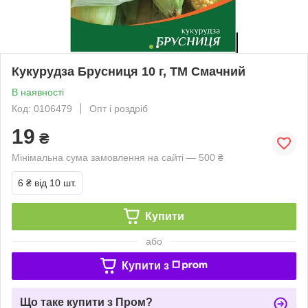
Кукурудза Брусниця 10 г, ТМ Смачний
В наявності
Код: 0106479
Опт і роздріб
19
₴
Мінімальна сума замовлення на сайті — 500 ₴
6 ₴
від 10 шт.
Купити
або
Купити з
Що таке купити з Пром?