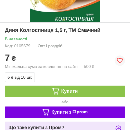
Диня Колгоспниця 1,5 г, ТМ Смачний
В наявності
Код: 0105679
Опт і роздріб
7
₴
Мінімальна сума замовлення на сайті — 500 ₴
6 ₴
від 10 шт.
Купити
або
Купити з
Що таке купити з Пром?