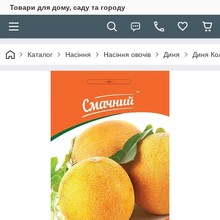
Товари для дому, саду та городу
Каталог
Насіння
Насіння овочів
Диня
Диня Ко