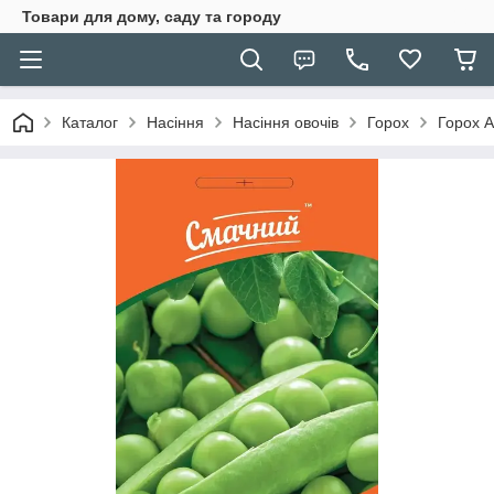
Товари для дому, саду та городу
Каталог
Насіння
Насіння овочів
Горох
Горох 