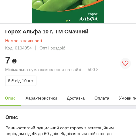
Горох Альфа 10 г, ТМ Смачний
Немає в наявності
Код: 0104954
Опт і роздріб
7
₴
Мінімальна сума замовлення на сайті — 500 ₴
6 ₴
від 10 шт.
Опис
Характеристики
Доставка
Оплата
Умови п
Опис
Ранньостиглий лущильний сорт гороху з вегетаційним
періодом від 45 до 60 днів. Відрізняється стійкістю до