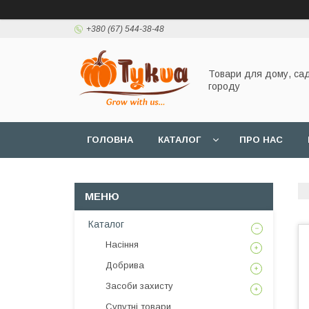
+380 (67) 544-38-48
Товари для дому, сад
городу
ГОЛОВНА
КАТАЛОГ
ПРО НАС
Каталог
Насіння
Добрива
Засоби захисту
Супутні товари