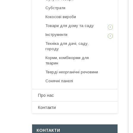
Субстрати
Кокосові вироби
Товари для дому та саду
Інструменти
Техніка для дачі, саду,
городу
Корми, комбікорми для
тварин
Тверді неорганічні речовини
Сонячні панелі
Про нас
Контакти
КОНТАКТИ