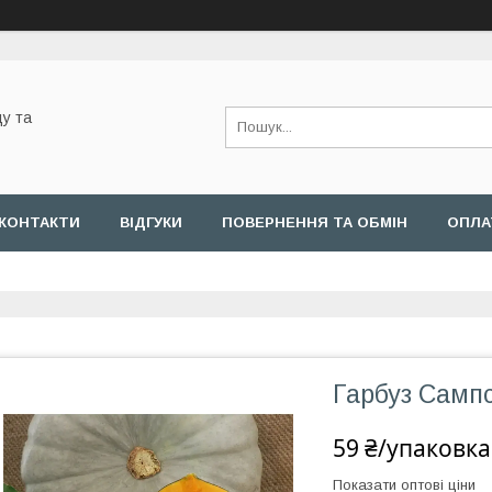
у та
КОНТАКТИ
ВІДГУКИ
ПОВЕРНЕННЯ ТА ОБМІН
ОПЛА
Гарбуз Сампс
59 ₴/упаковка
Показати оптові ціни