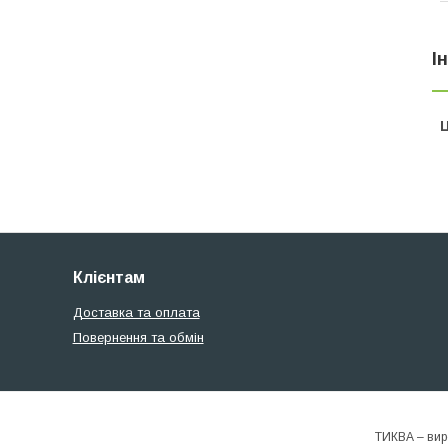
І
Ц
Клієнтам
Доставка та оплата
Повернення та обмін