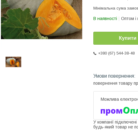
Мінімальна сума замов
В наявності
Оптом і 
Купити
+380 (67) 544-38-48
повернення товару п
У компанії підключені
будь-який товар не п