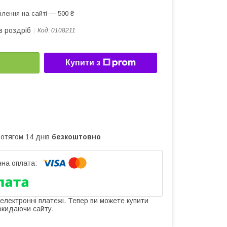
лення на сайті — 500 ₴
в роздріб
Код:
0108211
Купити з
ротягом 14 днів
безкоштовно
 електронні платежі. Тепер ви можете купити
окидаючи сайту.