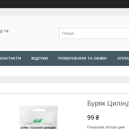
у та
КОНТАКТИ
ВІДГУКИ
ПОВЕРНЕННЯ ТА ОБМІН
ОПЛА
Буряк Цилінд
99 ₴
Показати оптові ціни