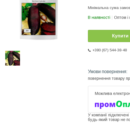
Мінімальна сума замов
В наявності
Оптом і 
Купити
+380 (67) 544-38-48
повернення товару п
У компанії підключені
будь-який товар не п