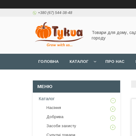
+380 (67) 544-38-48
Товари для дому, сад
городу
ГОЛОВНА
КАТАЛОГ
ПРО НАС
Каталог
Насіння
Добрива
Засоби захисту
Супутні товари