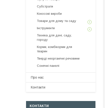
Субстрати
Кокосові вироби
Товари для дому та саду
Інструменти
Техніка для дачі, саду,
городу
Корми, комбікорми для
тварин
Тверді неорганічні речовини
Сонячні панелі
Про нас
Контакти
КОНТАКТИ