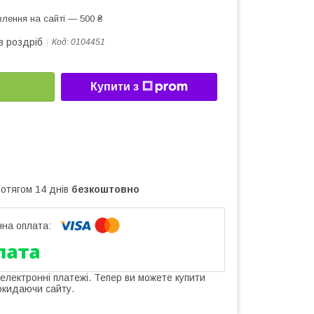
лення на сайті — 500 ₴
в роздріб
Код:
0104451
Купити з
ротягом 14 днів
безкоштовно
 електронні платежі. Тепер ви можете купити
окидаючи сайту.