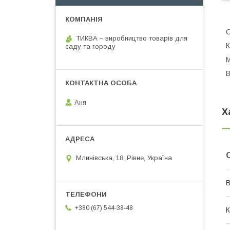
С
ТИКВА – виробництво товарів для
К
саду та городу
М
В
Аня
Х
Млинівська, 18, Рівне, Україна
В
+380 (67) 544-38-48
К