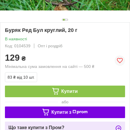
Буряк Ред Бул круглий, 20 г
В наявності
Код: 0104539
Опт і роздріб
129
₴
Мінімальна сума замовлення на сайті — 500 ₴
83 ₴
від 10 шт.
Купити
або
Купити з
Що таке купити з Пром?