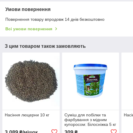
Умови повернення
Повернення товару впродовж 14 днів безкоштовно
Всі умови повернення
З цим товаром також замовляють
Насіння люцерни 10 кг
Суміш для побілки та
Насі
фарбування з мідним
купоросом: Білосніжка 5 кг
3 089
309
₴/мішок
₴