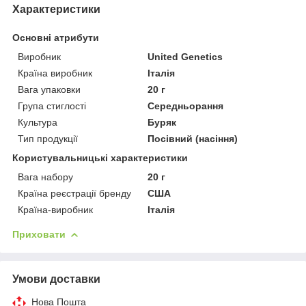
Характеристики
Основні атрибути
Виробник
United Genetics
Країна виробник
Італія
Вага упаковки
20 г
Група стиглості
Середньорання
Культура
Буряк
Тип продукції
Посівний (насіння)
Користувальницькі характеристики
Вага набору
20 г
Країна реєстрації бренду
США
Країна-виробник
Італія
Приховати
Умови доставки
Нова Пошта