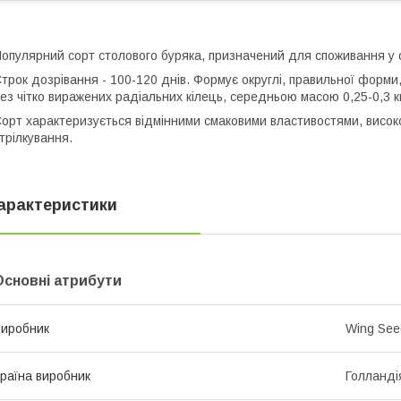
опулярний сорт столового буряка, призначений для споживання у с
трок дозрівання - 100-120 днів. Формує округлі, правильної форми
ез чітко виражених радіальних кілець, середньою масою 0,25-0,3 к
орт характеризується відмінними смаковими властивостями, висок
трілкування.
арактеристики
Основні атрибути
иробник
Wing See
раїна виробник
Голланді