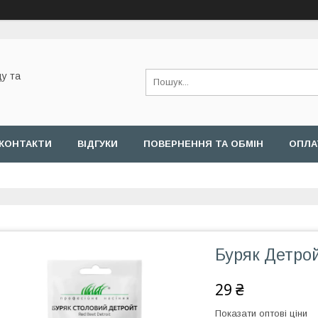
у та
КОНТАКТИ
ВІДГУКИ
ПОВЕРНЕННЯ ТА ОБМІН
ОПЛА
Буряк Детрой
29 ₴
Показати оптові ціни