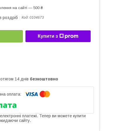
лення на сайті — 500 ₴
в роздріб
Код:
0104673
Купити з
ротягом 14 днів
безкоштовно
 електронні платежі. Тепер ви можете купити
окидаючи сайту.