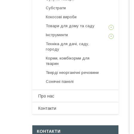
Субстрати
Кокосові вироби
Товари для дому та саду
Інструменти
Техніка для дачі, саду,
городу
Корми, комбікорми для
тварин
Тверді неорганічні речовини
Сонячні панелі
Про нас
Контакти
КОНТАКТИ