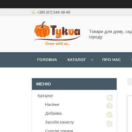
+380 (67) 544-38-48
Товари для дому, сад
городу
ГОЛОВНА
КАТАЛОГ
ПРО НАС
Каталог
Насіння
Добрива
Засоби захисту
Супутні товари