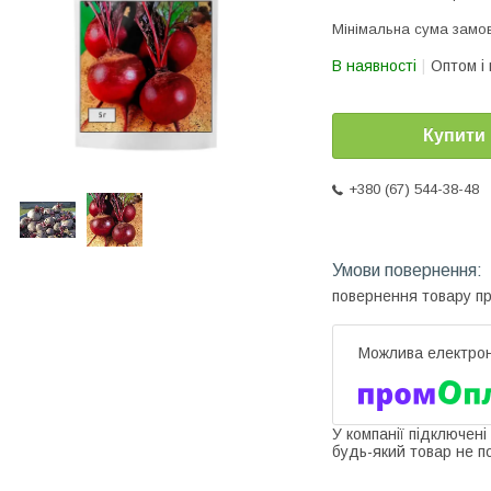
Мінімальна сума замов
В наявності
Оптом і 
Купити
+380 (67) 544-38-48
повернення товару п
У компанії підключені
будь-який товар не п