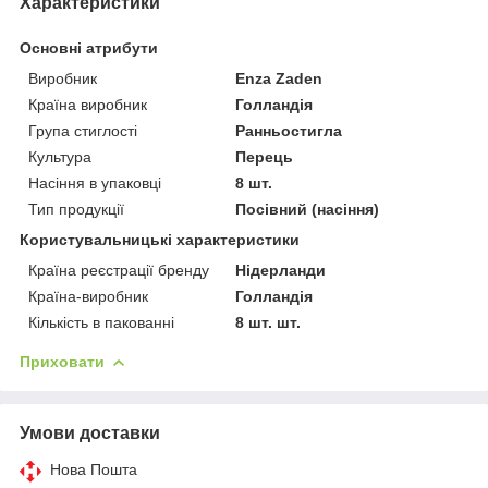
Характеристики
Основні атрибути
Виробник
Enza Zaden
Країна виробник
Голландія
Група стиглості
Ранньостигла
Культура
Перець
Насіння в упаковці
8 шт.
Тип продукції
Посівний (насіння)
Користувальницькі характеристики
Країна реєстрації бренду
Нідерланди
Країна-виробник
Голландія
Кількість в пакованні
8 шт. шт.
Приховати
Умови доставки
Нова Пошта