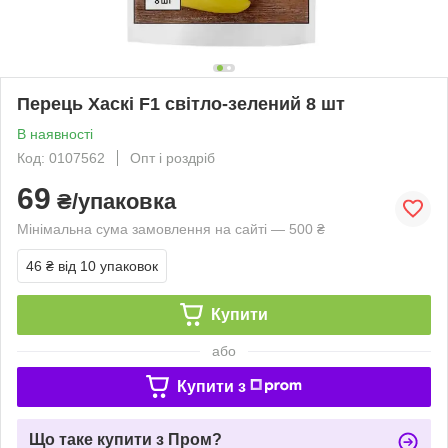
Перець Хаскі F1 світло-зелений 8 шт
В наявності
Код: 0107562
Опт і роздріб
69
₴/упаковка
Мінімальна сума замовлення на сайті — 500 ₴
46 ₴
від 10 упаковок
Купити
або
Купити з
Що таке купити з Пром?