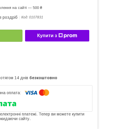
лення на сайті — 500 ₴
в роздріб
Код:
0107831
Купити з
ротягом 14 днів
безкоштовно
 електронні платежі. Тепер ви можете купити
окидаючи сайту.