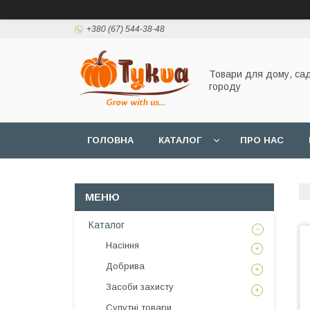
+380 (67) 544-38-48
Товари для дому, сад
городу
ГОЛОВНА
КАТАЛОГ
ПРО НАС
Каталог
Насіння
Добрива
Засоби захисту
Супутні товари