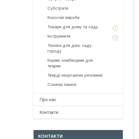
Субстрати
Кокосові вироби
Товари для дому та саду
Інструменти
Техніка для дачі, саду,
городу
Корми, комбікорми для
тварин
Тверді неорганічні речовини
Сонячні панелі
Про нас
Контакти
КОНТАКТИ