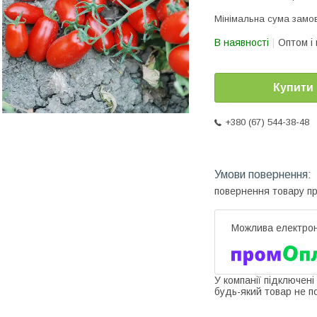
Мінімальна сума замов
В наявності
Оптом і 
Купити
+380 (67) 544-38-48
повернення товару п
У компанії підключені
будь-який товар не п