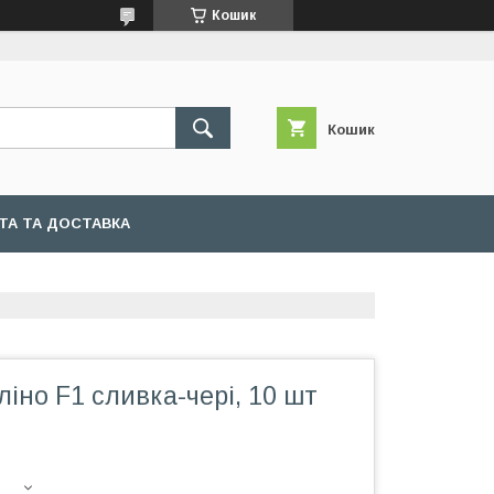
Кошик
Кошик
ТА ТА ДОСТАВКА
ліно F1 сливка-чері, 10 шт