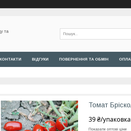
у та
КОНТАКТИ
ВІДГУКИ
ПОВЕРНЕННЯ ТА ОБМІН
ОПЛА
Томат Бріско
39 ₴/упаковка
Показати оптові ціни