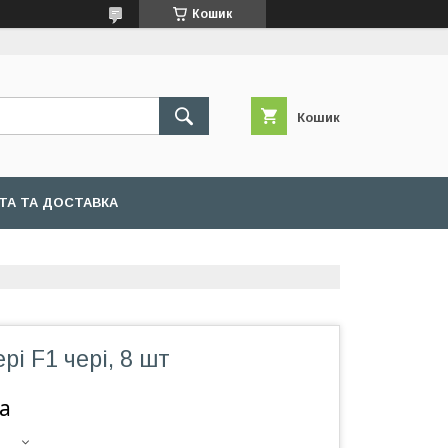
Кошик
Кошик
ТА ТА ДОСТАВКА
і F1 чері, 8 шт
а