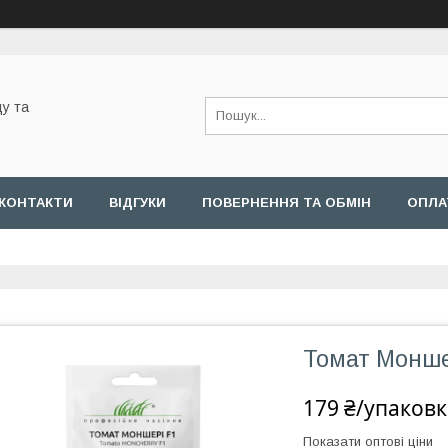
у та
КОНТАКТИ
ВІДГУКИ
ПОВЕРНЕННЯ ТА ОБМІН
ОПЛА
Томат Моншер
179 ₴/упаковк
Показати оптові ціни