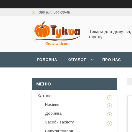
+380 (67) 544-38-48
Товари для дому, сад
городу
ГОЛОВНА
КАТАЛОГ
ПРО НАС
Каталог
Насіння
Добрива
Засоби захисту
Супутні товари