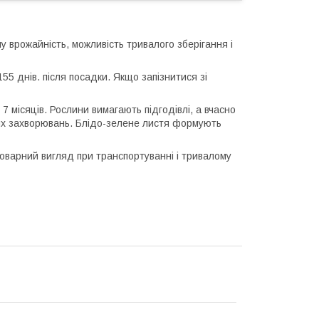
ну врожайність, можливість тривалого зберігання і
55 днів. після посадки. Якщо запізнитися зі
7 місяців. Рослини вимагають підгодівлі, а вчасно
них захворювань. Блідо-зелене листя формують
товарний вигляд при транспортуванні і тривалому