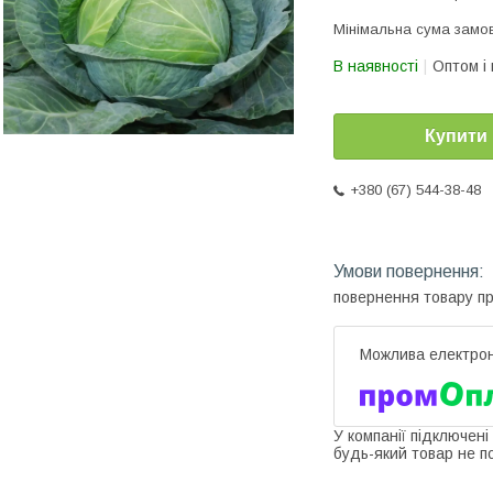
Мінімальна сума замов
В наявності
Оптом і 
Купити
+380 (67) 544-38-48
повернення товару п
У компанії підключені
будь-який товар не п