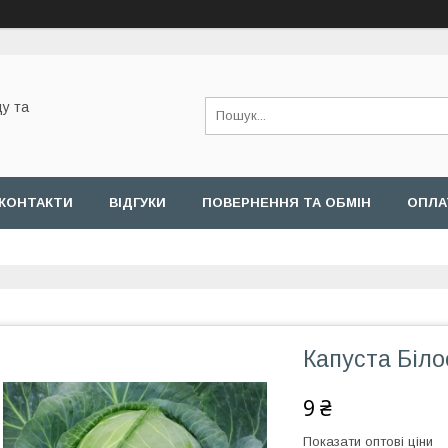
у та
КОНТАКТИ
ВІДГУКИ
ПОВЕРНЕННЯ ТА ОБМІН
ОПЛА
Капуста Біло
9 ₴
Показати оптові ціни