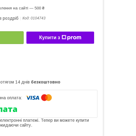
лення на сайті — 500 ₴
в роздріб
Код:
0104743
Купити з
ротягом 14 днів
безкоштовно
 електронні платежі. Тепер ви можете купити
окидаючи сайту.