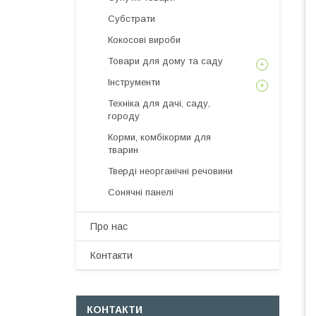
Субстрати
Кокосові вироби
Товари для дому та саду
Інструменти
Техніка для дачі, саду,
городу
Корми, комбікорми для
тварин
Тверді неорганічні речовини
Сонячні панелі
Про нас
Контакти
КОНТАКТИ