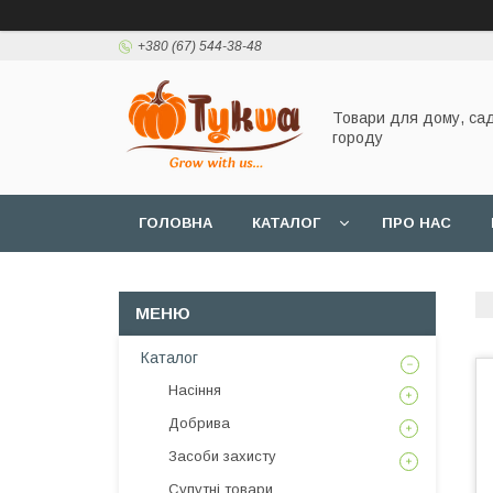
+380 (67) 544-38-48
Товари для дому, сад
городу
ГОЛОВНА
КАТАЛОГ
ПРО НАС
Каталог
Насіння
Добрива
Засоби захисту
Супутні товари