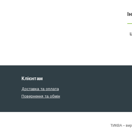
І
Ц
Клієнтам
Доставка та оплата
Повернення та обмін