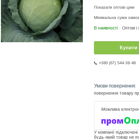
Показати оптові ціни
Мінімальна сума замов
В наявності
Оптом і 
Купити
+380 (67) 544-38-48
повернення товару п
У компанії підключені
будь-який товар не п