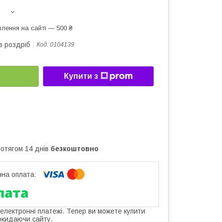
лення на сайті — 500 ₴
в роздріб
Код:
0104139
Купити з
ротягом 14 днів
безкоштовно
 електронні платежі. Тепер ви можете купити
окидаючи сайту.