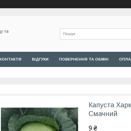
у та
КОНТАКТИ
ВІДГУКИ
ПОВЕРНЕННЯ ТА ОБМІН
ОПЛА
Капуста Харк
Смачний
9 ₴