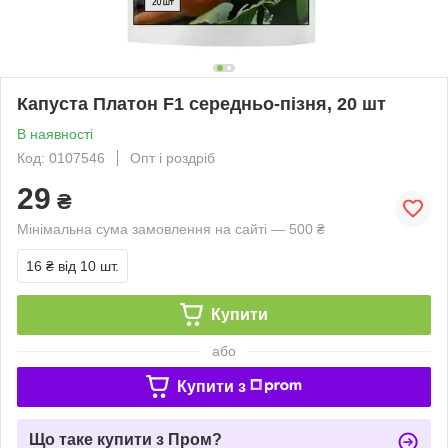
Капуста Платон F1 середньо-пізня, 20 шт
В наявності
Код: 0107546
Опт і роздріб
29
₴
Мінімальна сума замовлення на сайті — 500 ₴
16 ₴
від 10 шт.
Купити
або
Купити з
Що таке купити з Пром?