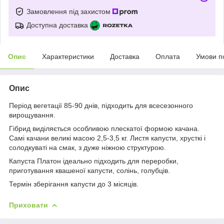
Замовлення під захистом
Доступна доставка
Опис
Характеристики
Доставка
Оплата
Умови п
Опис
Період вегетації 85-90 днів, підходить для всесезонного
вирощування.
Гібрид виділяється особливою плескатої формою качана.
Самі качани великі масою 2,5-3,5 кг. Листя капусти, хрусткі і
солодкуваті на смак, з дуже ніжною структурою.
Капуста Платон ідеально підходить для переробки,
приготування квашеної капусти, солінь, голубців.
Термін зберігання капусти до 3 місяців.
Приховати