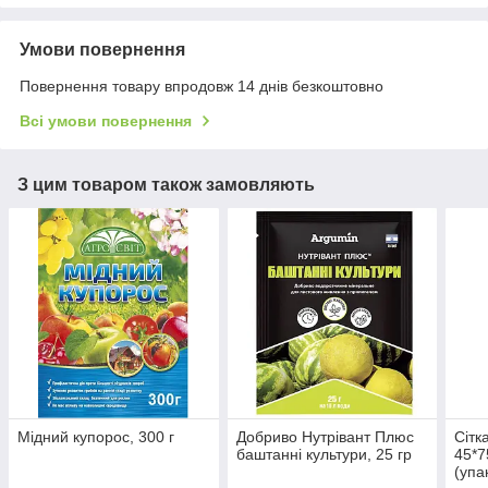
Умови повернення
Повернення товару впродовж 14 днів безкоштовно
Всі умови повернення
З цим товаром також замовляють
Мідний купорос, 300 г
Добриво Нутрівант Плюс
Сітк
баштанні культури, 25 гр
45*7
(упа