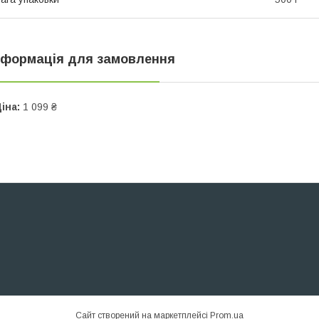
нформація для замовлення
іна:
1 099 ₴
Сайт створений на маркетплейсі
Prom.ua