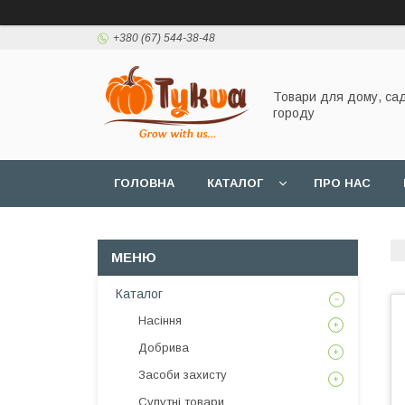
+380 (67) 544-38-48
Товари для дому, сад
городу
ГОЛОВНА
КАТАЛОГ
ПРО НАС
Каталог
Насіння
Добрива
Засоби захисту
Супутні товари