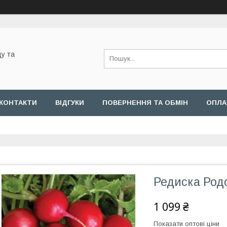
у та
КОНТАКТИ
ВІДГУКИ
ПОВЕРНЕННЯ ТА ОБМІН
ОПЛА
Редиска Родо
1 099 ₴
Показати оптові ціни