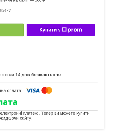
лення на сайті — 500 ₴
03473
Купити з
ротягом 14 днів
безкоштовно
 електронні платежі. Тепер ви можете купити
окидаючи сайту.