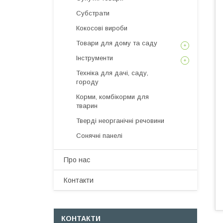
Субстрати
Кокосові вироби
Товари для дому та саду
Інструменти
Техніка для дачі, саду,
городу
Корми, комбікорми для
тварин
Тверді неорганічні речовини
Сонячні панелі
Про нас
Контакти
КОНТАКТИ