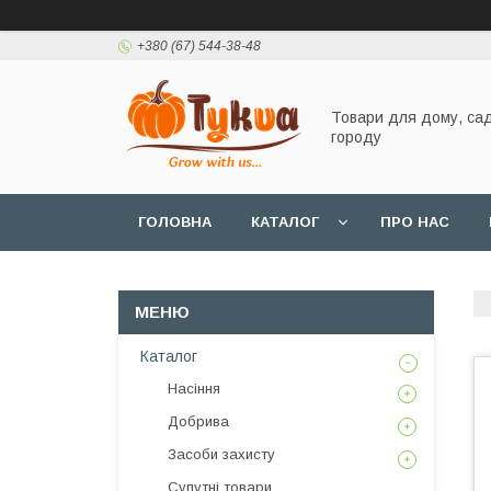
+380 (67) 544-38-48
Товари для дому, сад
городу
ГОЛОВНА
КАТАЛОГ
ПРО НАС
Каталог
Насіння
Добрива
Засоби захисту
Супутні товари