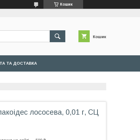
Кошик
Кошик
ТА ТА ДОСТАВКА
коідес лососева, 0,01 г, СЦ