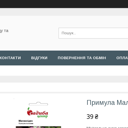
у та
КОНТАКТИ
ВІДГУКИ
ПОВЕРНЕННЯ ТА ОБМІН
ОПЛА
Примула Мала
39 ₴