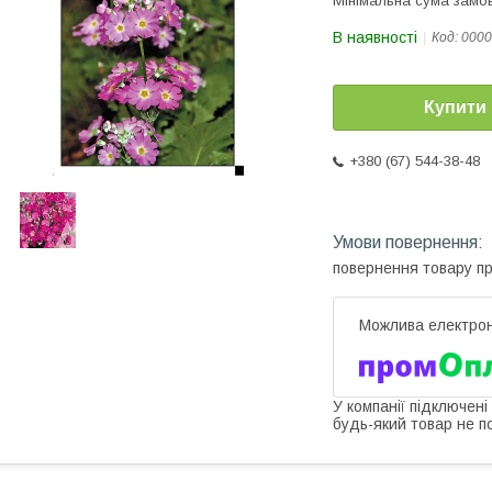
Мінімальна сума замов
В наявності
Код:
0000
Купити
+380 (67) 544-38-48
повернення товару п
У компанії підключені
будь-який товар не п