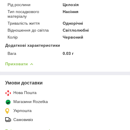
Рід рослини
Целозія
Тип посадкового
Насіння
матеріалу
Тривалість життя
Однорічні
Відношення до світла
Світлолюбні
Колір
Червоний
Додаткові характеристики
Вага
0.03 г
Приховати
Умови доставки
Нова Пошта
Магазини Rozetka
Укрпошта
Самовивіз