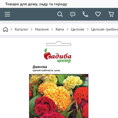
Товари для дому, саду та городу
Каталог
Насіння
Квіти
Целозія
Целозія гребінч