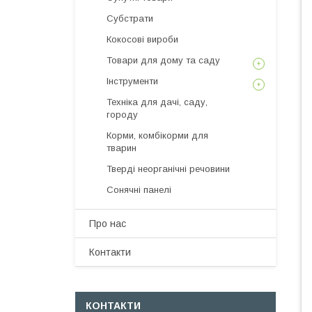
Субстрати
Кокосові вироби
Товари для дому та саду
Інструменти
Техніка для дачі, саду,
городу
Корми, комбікорми для
тварин
Тверді неорганічні речовини
Сонячні панелі
Про нас
Контакти
КОНТАКТИ