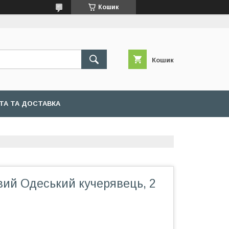
Кошик
Кошик
ТА ТА ДОСТАВКА
вий Одеський кучерявець, 2