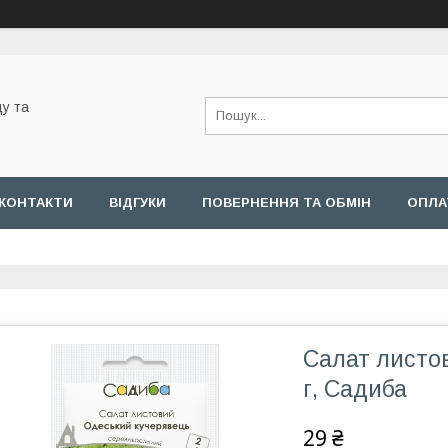
у та
КОНТАКТИ
ВІДГУКИ
ПОВЕРНЕННЯ ТА ОБМІН
ОПЛА
Салат листо
г, Садиба
29 ₴