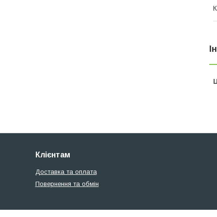
К
І
Ц
Клієнтам
Доставка та оплата
Повернення та обмін