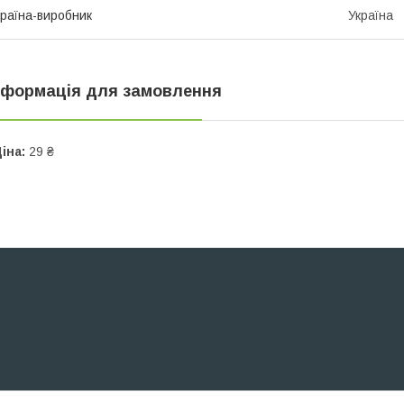
раїна-виробник
Україна
нформація для замовлення
іна:
29 ₴