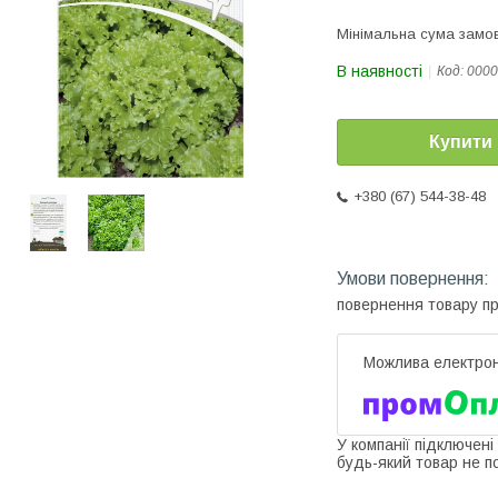
Мінімальна сума замов
В наявності
Код:
0000
Купити
+380 (67) 544-38-48
повернення товару п
У компанії підключені
будь-який товар не п