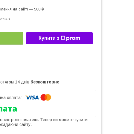
лення на сайті — 500 ₴
21301
Купити з
ротягом 14 днів
безкоштовно
 електронні платежі. Тепер ви можете купити
окидаючи сайту.