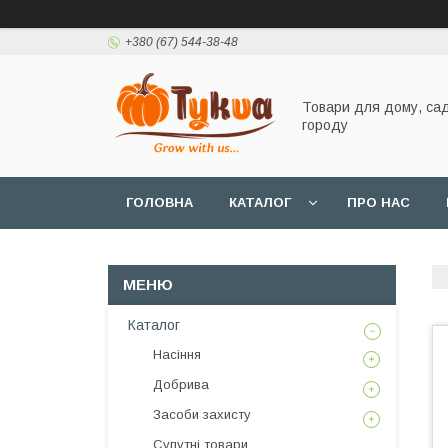
+380 (67) 544-38-48
Товари для дому, сад
городу
ГОЛОВНА
КАТАЛОГ
ПРО НАС
Каталог
Насіння
Добрива
Засоби захисту
Супутні товари