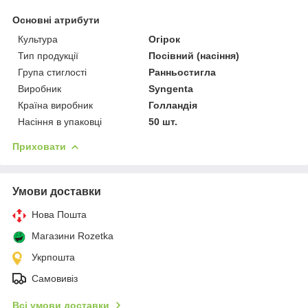
Основні атрибути
Культура
Огірок
Тип продукції
Посівний (насіння)
Група стиглості
Ранньостигла
Виробник
Syngenta
Країна виробник
Голландія
Насіння в упаковці
50 шт.
Приховати
Умови доставки
Нова Пошта
Магазини Rozetka
Укрпошта
Самовивіз
Всі умови доставки