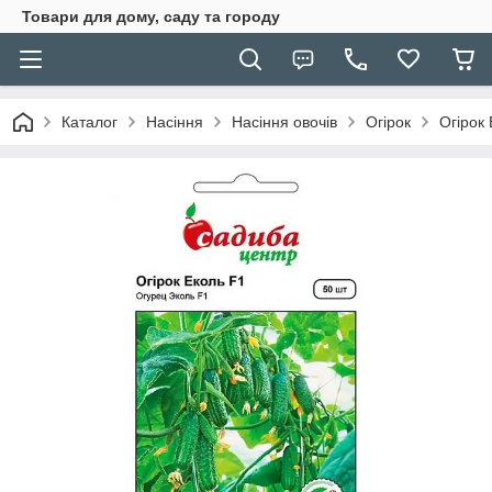
Товари для дому, саду та городу
Каталог
Насіння
Насіння овочів
Огірок
Огірок 