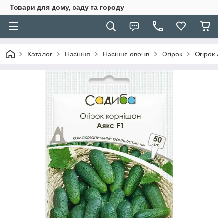
Товари для дому, саду та городу
Каталог
Насіння
Насіння овочів
Огірок
Огірок 