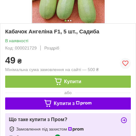
Кабачок Ангеліна F1, 5 шт., Садиба
В наявності
Код: 000021729
Роздріб
49
₴
Мінімальна сума замовлення на сайті — 500 ₴
Купити
або
Купити з
Що таке купити з Пром?
Замовлення під захистом