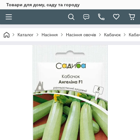
Товари для дому, саду та городу
Каталог
Насіння
Насіння овочів
Кабачок
Кабач