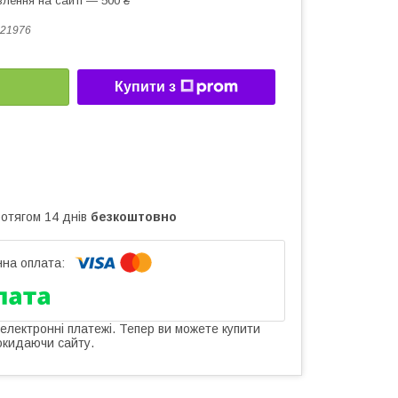
лення на сайті — 500 ₴
21976
Купити з
ротягом 14 днів
безкоштовно
 електронні платежі. Тепер ви можете купити
окидаючи сайту.