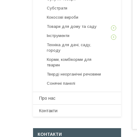
Субстрати
Кокосові вироби
Товари для дому та саду
Інструменти
Техніка для дачі, саду,
городу
Корми, комбікорми для
тварин
Тверді неорганічні речовини
Сонячні панелі
Про нас
Контакти
КОНТАКТИ