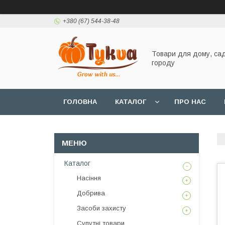
+380 (67) 544-38-48
Товари для дому, сад
городу
ГОЛОВНА
КАТАЛОГ
ПРО НАС
Каталог
Насіння
Добрива
Засоби захисту
Супутні товари