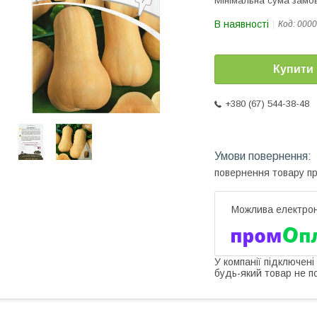
Мінімальна сума замов
В наявності
Код:
0000
Купити
+380 (67) 544-38-48
повернення товару п
У компанії підключені
будь-який товар не п