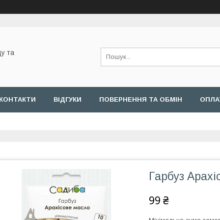
у та
КОНТАКТИ
ВІДГУКИ
ПОВЕРНЕННЯ ТА ОБМІН
ОПЛА
Гарбуз Арахі
99 ₴