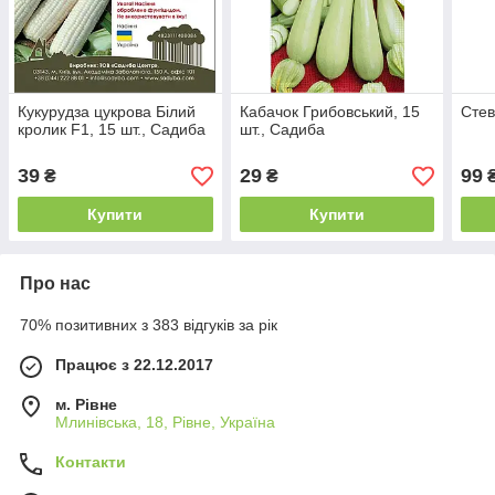
Кукурудза цукрова Білий
Кабачок Грибовський, 15
Стев
кролик F1, 15 шт., Садиба
шт., Садиба
39
29
99
₴
₴
Купити
Купити
Про нас
70% позитивних з 383 відгуків за рік
Працює з 22.12.2017
м. Рівне
Млинівська, 18, Рівне, Україна
Контакти