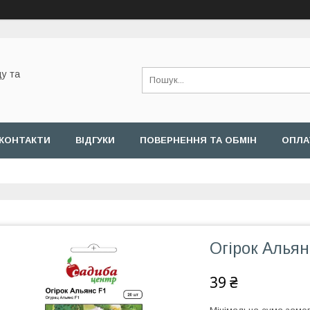
у та
КОНТАКТИ
ВІДГУКИ
ПОВЕРНЕННЯ ТА ОБМІН
ОПЛА
Огірок Альян
39 ₴