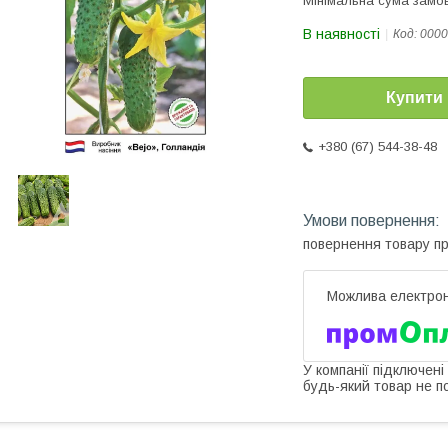
Мінімальна сума замов
В наявності
Код:
0000
Купити
+380 (67) 544-38-48
повернення товару п
У компанії підключені
будь-який товар не п