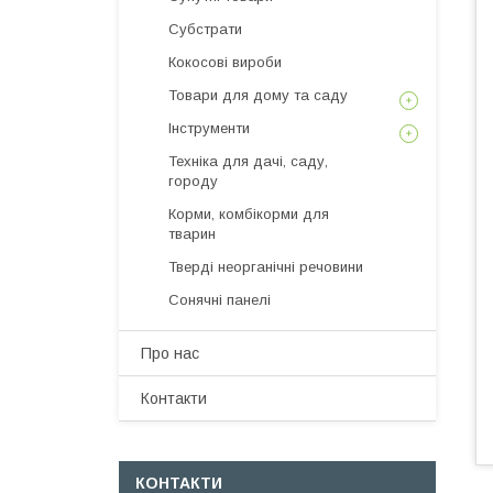
Субстрати
Кокосові вироби
Товари для дому та саду
Інструменти
Техніка для дачі, саду,
городу
Корми, комбікорми для
тварин
Тверді неорганічні речовини
Сонячні панелі
Про нас
Контакти
КОНТАКТИ