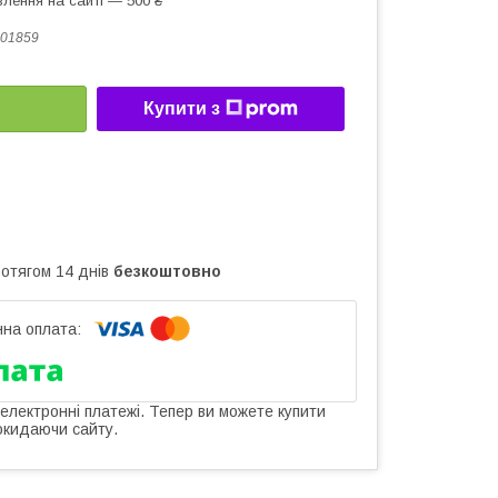
лення на сайті — 500 ₴
01859
Купити з
ротягом 14 днів
безкоштовно
 електронні платежі. Тепер ви можете купити
окидаючи сайту.