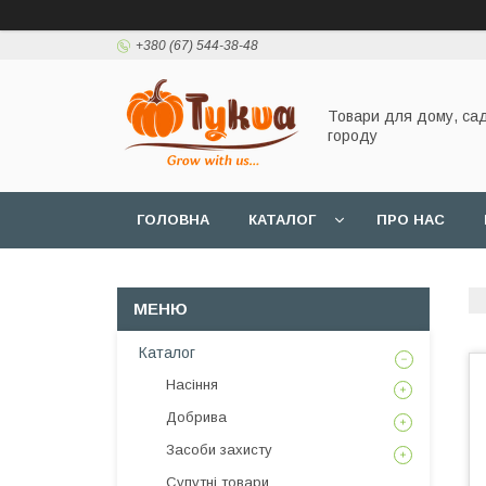
+380 (67) 544-38-48
Товари для дому, сад
городу
ГОЛОВНА
КАТАЛОГ
ПРО НАС
Каталог
Насіння
Добрива
Засоби захисту
Супутні товари