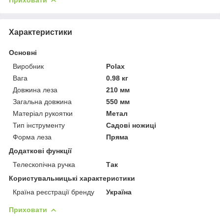
Характеристики
Основні
Виробник
Polax
Вага
0.98 кг
Довжина леза
210 мм
Загальна довжина
550 мм
Матеріал рукоятки
Метал
Тип інструменту
Садові ножиці
Форма леза
Пряма
Додаткові функції
Телескопічна ручка
Так
Користувальницькі характеристики
Країна реєстрації бренду
Україна
Приховати