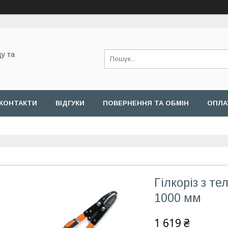
у та
КОНТАКТИ
ВІДГУКИ
ПОВЕРНЕННЯ ТА ОБМІН
ОПЛА
Гілкоріз з т
1000 мм
1 619 ₴