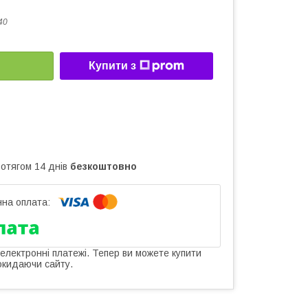
40
Купити з
ротягом 14 днів
безкоштовно
 електронні платежі. Тепер ви можете купити
окидаючи сайту.