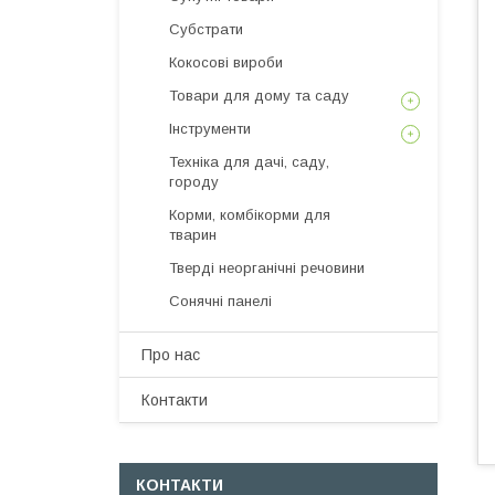
Субстрати
Кокосові вироби
Товари для дому та саду
Інструменти
Техніка для дачі, саду,
городу
Корми, комбікорми для
тварин
Тверді неорганічні речовини
Сонячні панелі
Про нас
Контакти
КОНТАКТИ