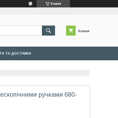
Кошик
Кошик
ТА ТА ДОСТАВКА
елескопічними ручками 680-