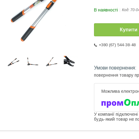
В наявності
Код:
70-0
Купити
+380 (67) 544-38-48
повернення товару п
У компанії підключені
будь-який товар не п