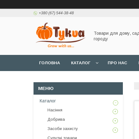
+380 (67) 544-38-48
Товари для дому, сад
городу
ГОЛОВНА
КАТАЛОГ
ПРО НАС
Каталог
Насіння
Добрива
Засоби захисту
Супутні товари