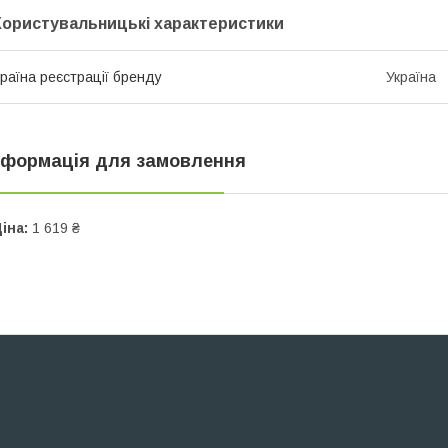
Користувальницькі характеристики
раїна реєстрації бренду
Україна
нформація для замовлення
іна:
1 619 ₴