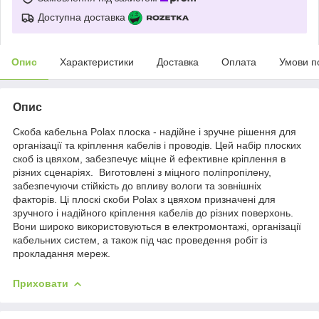
Доступна доставка
Опис
Характеристики
Доставка
Оплата
Умови п
Опис
Скоба кабельна Polax плоска - надійне і зручне рішення для
організації та кріплення кабелів і проводів. Цей набір плоских
скоб із цвяхом, забезпечує міцне й ефективне кріплення в
різних сценаріях. Виготовлені з міцного поліпропілену,
забезпечуючи стійкість до впливу вологи та зовнішніх
факторів. Ці плоскі скоби Polax з цвяхом призначені для
зручного і надійного кріплення кабелів до різних поверхонь.
Вони широко використовуються в електромонтажі, організації
кабельних систем, а також під час проведення робіт із
прокладання мереж.
Приховати