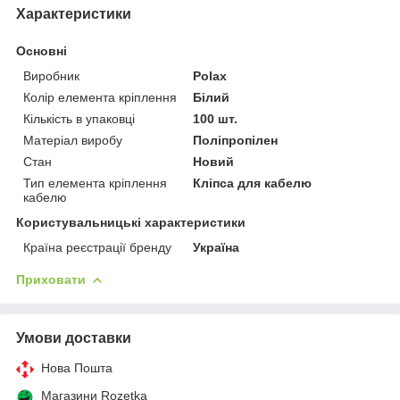
Характеристики
Основні
Виробник
Polax
Колір елемента кріплення
Білий
Кількість в упаковці
100 шт.
Матеріал виробу
Поліпропілен
Стан
Новий
Тип елемента кріплення
Кліпса для кабелю
кабелю
Користувальницькі характеристики
Країна реєстрації бренду
Україна
Приховати
Умови доставки
Нова Пошта
Магазини Rozetka