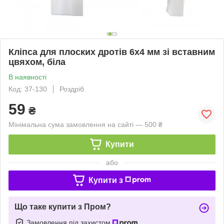
Кліпса для плоских дротів 6х4 мм зі вставним
цвяхом, біла
В наявності
Код: 37-130
Роздріб
59
₴
Мінімальна сума замовлення на сайті — 500 ₴
Купити
або
Купити з
Що таке купити з Пром?
Замовлення під захистом