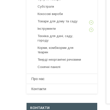
Субстрати
Кокосові вироби
Товари для дому та саду
Інструменти
Техніка для дачі, саду,
городу
Корми, комбікорми для
тварин
Тверді неорганічні речовини
Сонячні панелі
Про нас
Контакти
КОНТАКТИ