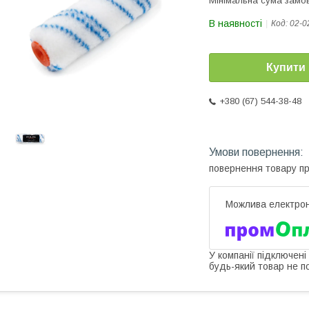
Мінімальна сума замов
В наявності
Код:
02-0
Купити
+380 (67) 544-38-48
повернення товару п
У компанії підключені
будь-який товар не п