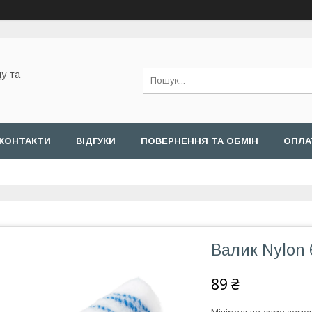
у та
КОНТАКТИ
ВІДГУКИ
ПОВЕРНЕННЯ ТА ОБМІН
ОПЛА
Валик Nylon 
89 ₴