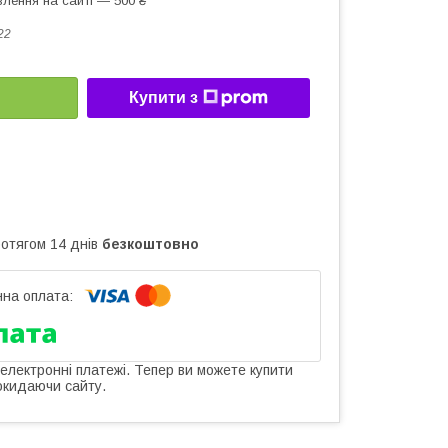
лення на сайті — 500 ₴
22
Купити з
ротягом 14 днів
безкоштовно
 електронні платежі. Тепер ви можете купити
окидаючи сайту.