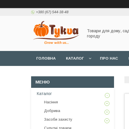
+380 (67) 544-38-48
Товари для дому, сад
городу
ГОЛОВНА
КАТАЛОГ
ПРО НАС
Каталог
Насіння
Добрива
Засоби захисту
Супутні товари