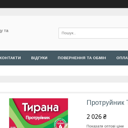
у та
КОНТАКТИ
ВІДГУКИ
ПОВЕРНЕННЯ ТА ОБМІН
ОПЛА
Протруйник 
2 026 ₴
Показати оптові ціни