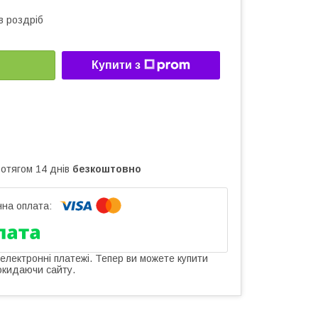
в роздріб
Купити з
ротягом 14 днів
безкоштовно
 електронні платежі. Тепер ви можете купити
окидаючи сайту.