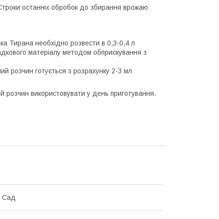
 Строки останніх обробок до збирання врожаю
ка Тирана необхідно розвести в 0,3-0,4 л
садкового матеріалу методом обприскування з
чий розчин готується з розрахунку 2-3 мл
ий розчин використовувати у день приготування.
й Сад