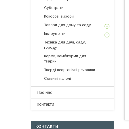
Субстрати
Кокосові вироби
Товари для дому та саду
Інструменти
Техніка для дачі, саду,
городу
Корми, комбікорми для
тварин
Тверді неорганічні речовини
Сонячні панелі
Про нас
Контакти
КОНТАКТИ