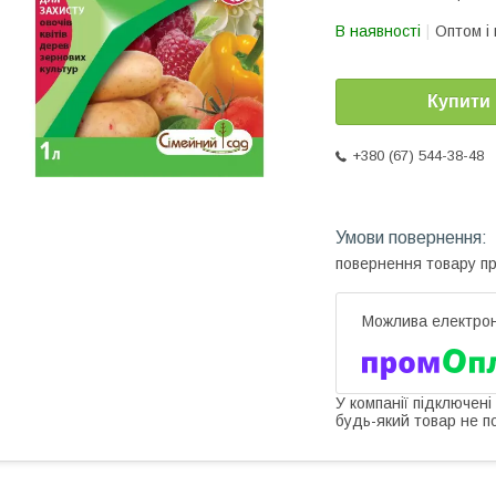
В наявності
Оптом і 
Купити
+380 (67) 544-38-48
повернення товару п
У компанії підключені
будь-який товар не п