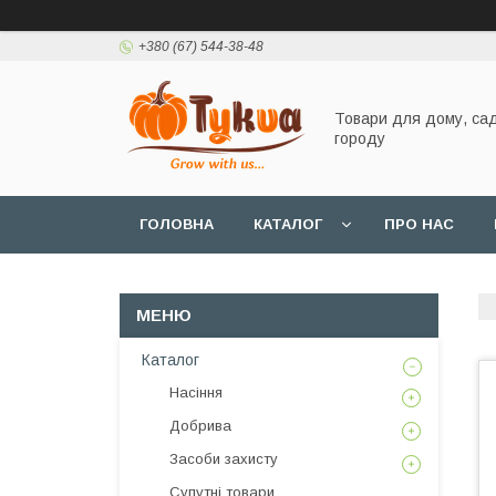
+380 (67) 544-38-48
Товари для дому, сад
городу
ГОЛОВНА
КАТАЛОГ
ПРО НАС
Каталог
Насіння
Добрива
Засоби захисту
Супутні товари